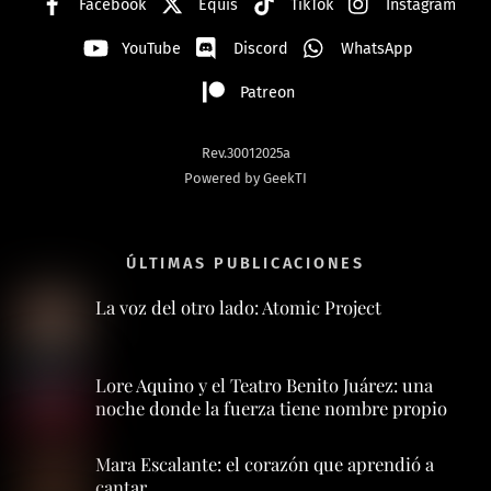
Facebook
Equis
TikTok
Instagram
YouTube
Discord
WhatsApp
Patreon
Rev.30012025a
Powered by GeekTI
ÚLTIMAS PUBLICACIONES
La voz del otro lado: Atomic Project
Lore Aquino y el Teatro Benito Juárez: una
noche donde la fuerza tiene nombre propio
Mara Escalante: el corazón que aprendió a
cantar