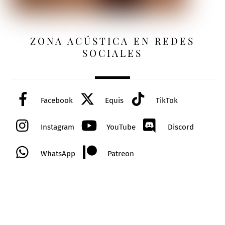
ZONA ACÚSTICA EN REDES
SOCIALES
Facebook
Equis
TikTok
Instagram
YouTube
Discord
WhatsApp
Patreon