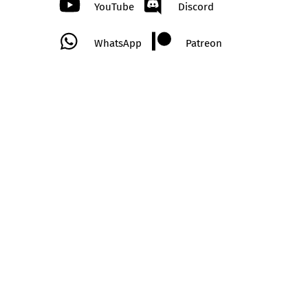
YouTube
Discord
WhatsApp
Patreon