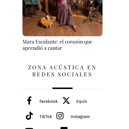
Mara Escalante: el corazón que
aprendió a cantar
ZONA ACÚSTICA EN
REDES SOCIALES
Facebook
Equis
TikTok
Instagram