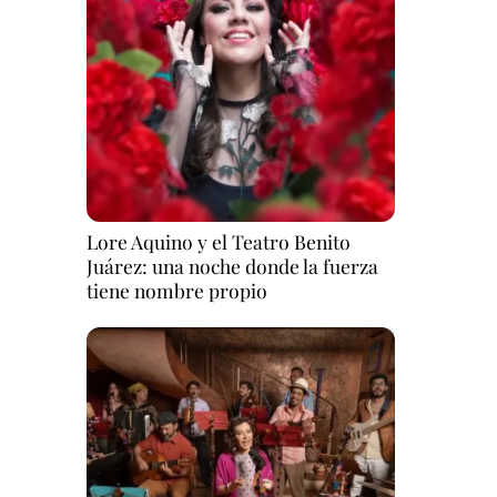
Lore Aquino y el Teatro Benito
Juárez: una noche donde la fuerza
tiene nombre propio