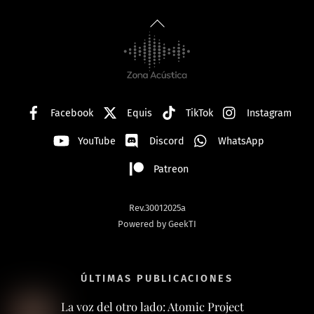
Back
To
Top
Facebook
Equis
TikTok
Instagram
YouTube
Discord
WhatsApp
Patreon
Rev.30012025a
Powered by GeekTI
ÚLTIMAS PUBLICACIONES
La voz del otro lado: Atomic Project