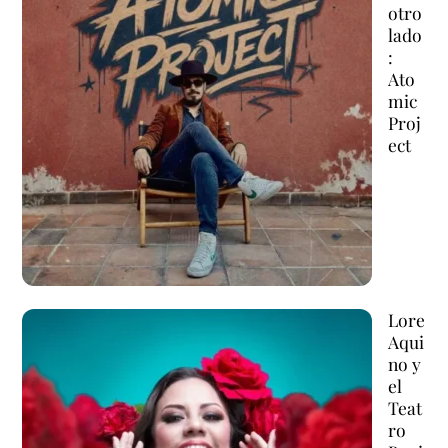
otro
lado
:
Ato
mic
Proj
ect
Lore
Aqui
no y
el
Teat
ro