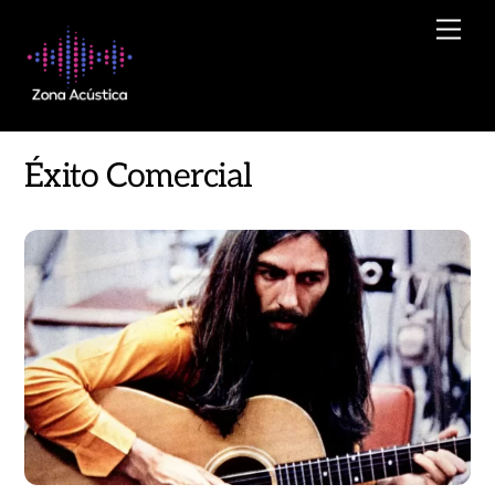
Skip
Men
to
content
Éxito Comercial