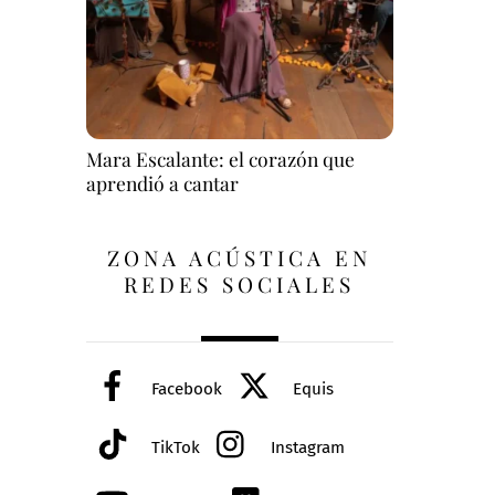
Mara Escalante: el corazón que
aprendió a cantar
ZONA ACÚSTICA EN
REDES SOCIALES
Facebook
Equis
TikTok
Instagram