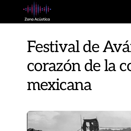
Skip
to
content
Festival de Avá
corazón de la c
mexicana