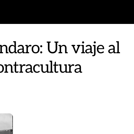
ndaro: Un viaje al
ontracultura