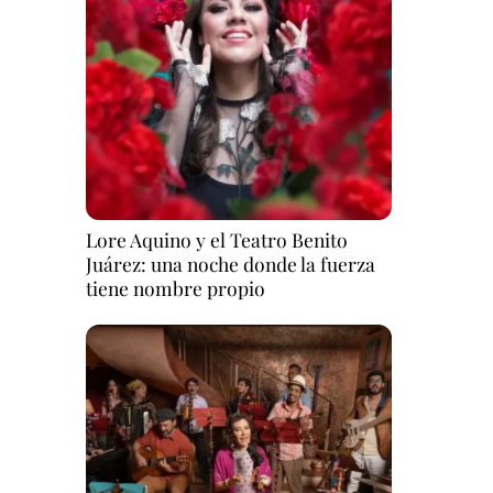
Lore Aquino y el Teatro Benito
Juárez: una noche donde la fuerza
tiene nombre propio