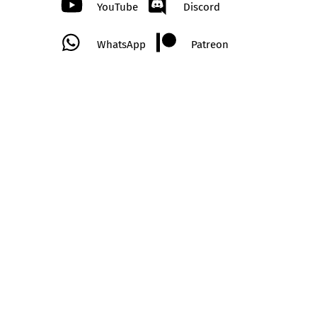
YouTube
Discord
WhatsApp
Patreon