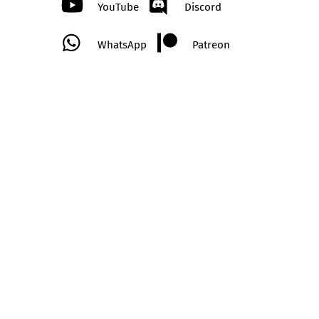
YouTube
Discord
WhatsApp
Patreon