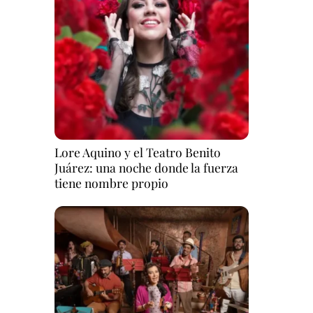
Lore Aquino y el Teatro Benito
Juárez: una noche donde la fuerza
tiene nombre propio