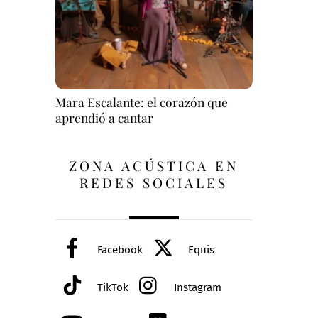
Mara Escalante: el corazón que
aprendió a cantar
ZONA ACÚSTICA EN
REDES SOCIALES
Facebook
Equis
TikTok
Instagram