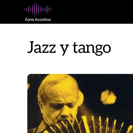
Skip
to
content
Jazz y tango