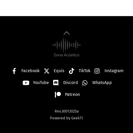
Back
To
Top
Facebook
Equis
TikTok
Instagram
YouTube
Discord
WhatsApp
Patreon
Rev.30012025a
Powered by GeekTI