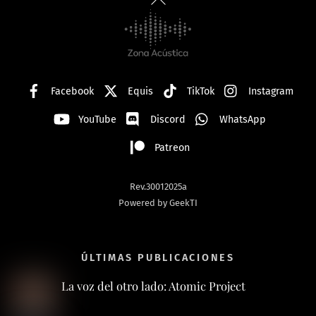
To
Top
Facebook
Equis
TikTok
Instagram
YouTube
Discord
WhatsApp
Patreon
Rev.30012025a
Powered by GeekTI
ÚLTIMAS PUBLICACIONES
La voz del otro lado: Atomic Project