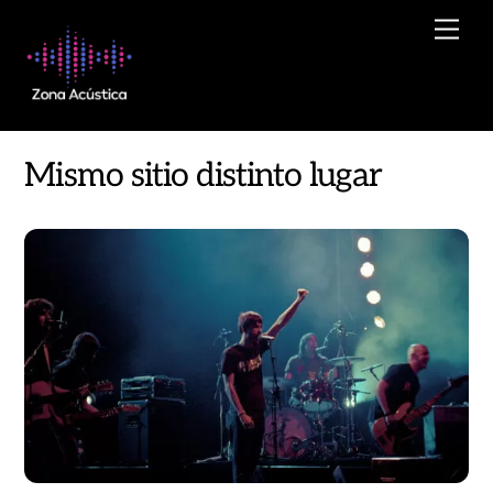
Skip
Men
to
content
Mismo sitio distinto lugar