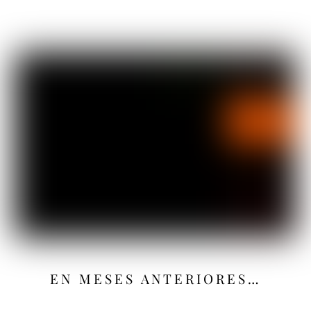
EN MESES ANTERIORES…