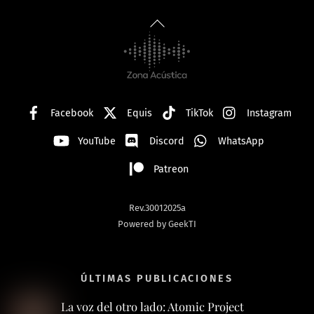
Back
To
Top
Facebook
Equis
TikTok
Instagram
YouTube
Discord
WhatsApp
Patreon
Rev.30012025a
Powered by GeekTI
ÚLTIMAS PUBLICACIONES
La voz del otro lado: Atomic Project