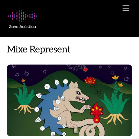
Skip
Men
to
content
Mixe Represent