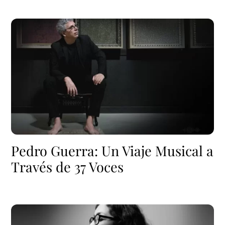
Pedro Guerra: Un Viaje Musical a
Través de 37 Voces