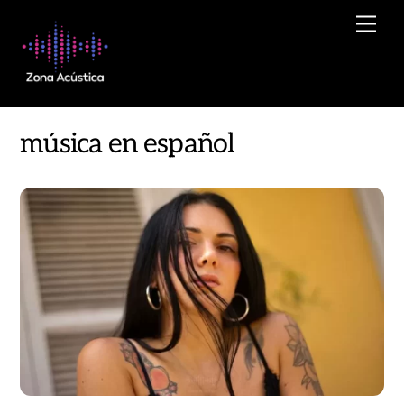
Skip
Men
to
content
música en español