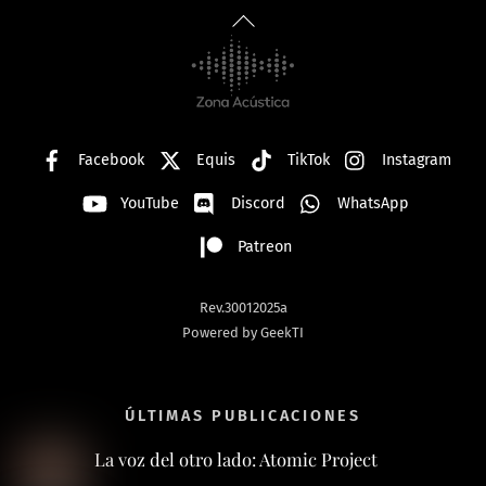
Back
To
Top
Facebook
Equis
TikTok
Instagram
YouTube
Discord
WhatsApp
Patreon
Rev.30012025a
Powered by GeekTI
ÚLTIMAS PUBLICACIONES
La voz del otro lado: Atomic Project