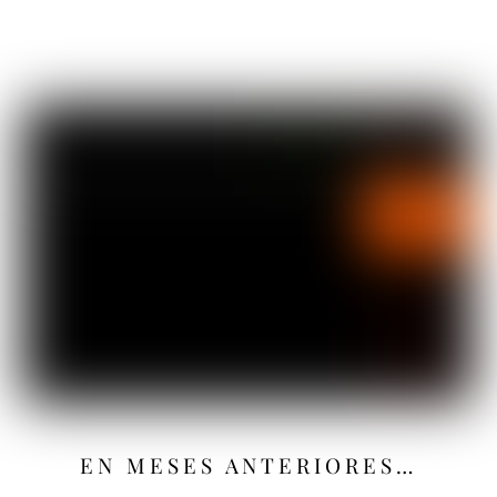
EN MESES ANTERIORES…