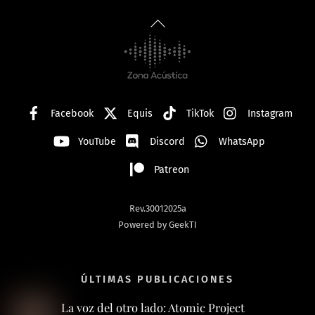
Back
To
Top
Facebook
Equis
TikTok
Instagram
YouTube
Discord
WhatsApp
Patreon
Rev.30012025a
Powered by GeekTI
ÚLTIMAS PUBLICACIONES
La voz del otro lado: Atomic Project