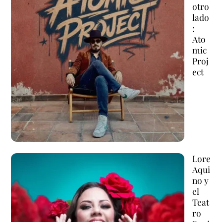
otro
lado
:
Ato
mic
Proj
ect
Lore
Aqui
no y
el
Teat
ro