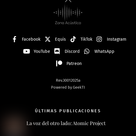
To
Top
Facebook
Equis
TikTok
Instagram
YouTube
Discord
WhatsApp
Patreon
Rev.30012025a
Powered by GeekTI
ÚLTIMAS PUBLICACIONES
La voz del otro lado: Atomic Project