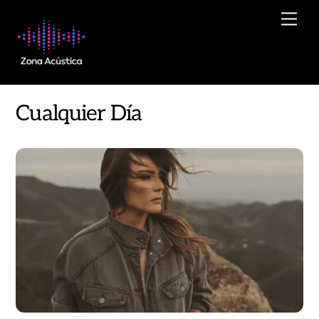
Skip
Men
to
content
Cualquier Día