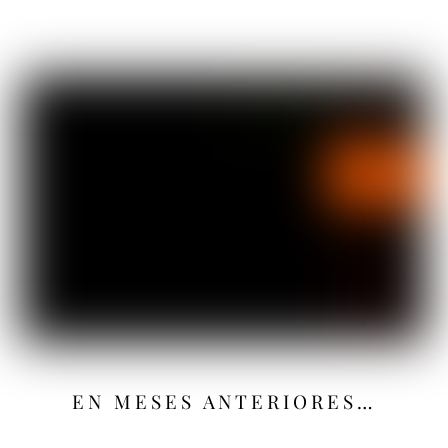
EN MESES ANTERIORES…