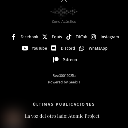
To
Top
Facebook
Equis
TikTok
Instagram
YouTube
Discord
WhatsApp
Patreon
Rev.30012025a
Powered by GeekTI
ÚLTIMAS PUBLICACIONES
La voz del otro lado: Atomic Project