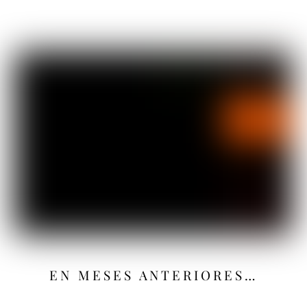
EN MESES ANTERIORES…