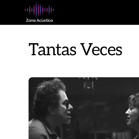
Skip
to
content
Tantas Veces