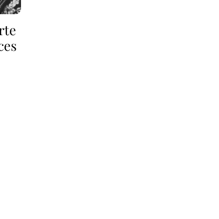
rte
ces