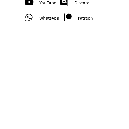
YouTube
Discord
WhatsApp
Patreon