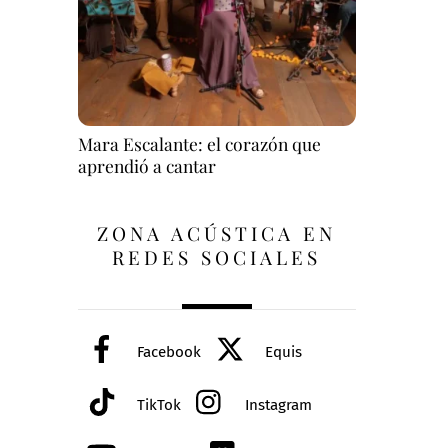
Mara Escalante: el corazón que
aprendió a cantar
ZONA ACÚSTICA EN
REDES SOCIALES
Facebook
Equis
TikTok
Instagram