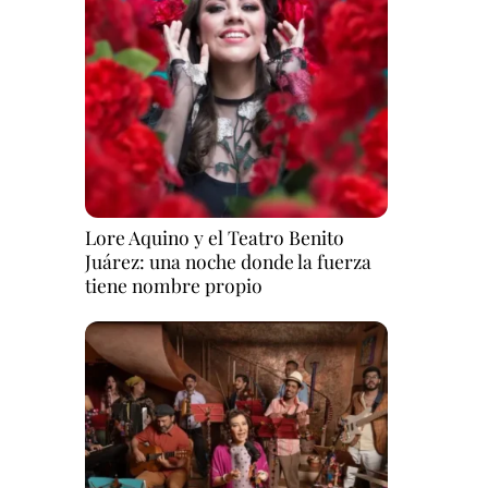
Lore Aquino y el Teatro Benito
Juárez: una noche donde la fuerza
tiene nombre propio