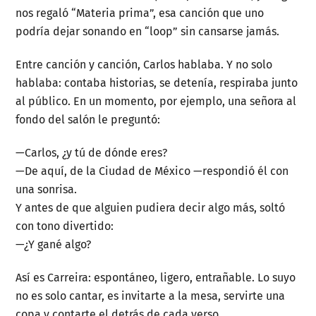
nos regaló “Materia prima”, esa canción que uno
podría dejar sonando en “loop” sin cansarse jamás.
Entre canción y canción, Carlos hablaba. Y no solo
hablaba: contaba historias, se detenía, respiraba junto
al público. En un momento, por ejemplo, una señora al
fondo del salón le preguntó:
—Carlos, ¿y tú de dónde eres?
—De aquí, de la Ciudad de México —respondió él con
una sonrisa.
Y antes de que alguien pudiera decir algo más, soltó
con tono divertido:
—¿Y gané algo?
Así es Carreira: espontáneo, ligero, entrañable. Lo suyo
no es solo cantar, es invitarte a la mesa, servirte una
copa y contarte el detrás de cada verso.