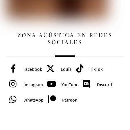
ZONA ACÚSTICA EN REDES
SOCIALES
Facebook
Equis
TikTok
Instagram
YouTube
Discord
WhatsApp
Patreon