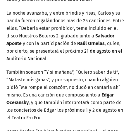
La noche avanzaba, y entre brindis y risas, Carlos y su
banda fueron regalándonos más de 25 canciones. Entre
ellas, “Debería estar prohibido”, tema incluido en el
disco Nuestros Boleros 2, grabado junto a
Salvador
Aponte
y con la participación de
Raúl Ornelas
, quien,
por cierto, se presentará el próximo
21 de agosto en el
Auditorio Nacional.
También sonaron “Y si mañana”, “Quiero saber de ti”,
“Mataste mis ganas”, y por supuesto, cuando alguien
pidió “Me rompe el corazón”, no dudó en cantarla ahí
mismo. Es una canción que compuso junto a
Edgar
Oceransky
, y que también interpretará como parte de
los conciertos de Edgar los próximos 1 y 2 de agosto en
el
Teatro Fru Fru
.